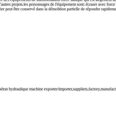
autres projets.les personnages de l'équipement sont: écraser avec force st
 l'acier peut être conservé dans la démolition partielle de répondre rapi
éton hydraulique machine exporter/importer,suppliers,factory,manufact